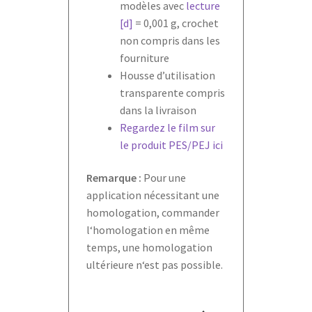
modèles avec
lecture
[d]
= 0,001 g, crochet
non compris dans les
fourniture
Housse d’utilisation
transparente compris
dans la livraison
Regardez le film sur
le produit PES/PEJ ici
Remarque :
Pour une
application nécessitant une
homologation, commander
l‘homologation en même
temps, une homologation
ultérieure n‘est pas possible.