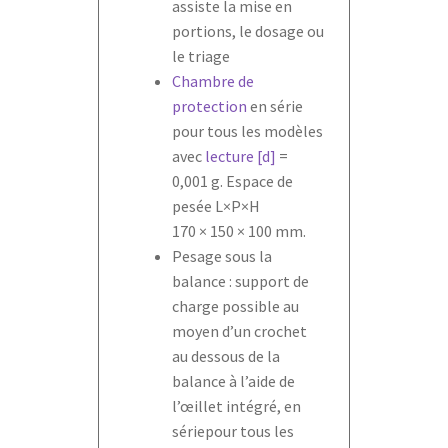
assiste la mise en
portions, le dosage ou
le triage
Chambre de
protection
en série
pour tous les modèles
avec
lecture [d]
=
0,001 g. Espace de
pesée L×P×H
170 × 150 × 100 mm.
Pesage sous la
balance : support de
charge possible au
moyen d’un crochet
au dessous de la
balance à l’aide de
l’œillet intégré, en
sériepour tous les