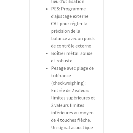
lieu d’utilisation
PES: Programme
d’ajustage externe
CAL pour régler la
précision de la
balance avec un poids
de contrôle externe
Boîtier métal: solide
et robuste
Pesage avec plage de
tolérance
(checkweighing) :
Entrée de 2 valeurs
limites supérieures et
2 valeurs limites
inférieures au moyen
de 4 touches flèche.
Un signal acoustique