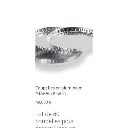
Coupelles en aluminium
MLB-A01A Kern
49,000
€
Lot de 80
coupelles pour