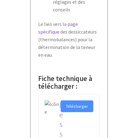
réglages et des
conseils
Le lien vers la
page
spécifique
des dessiccateurs
(thermobalances) pour la
détermination de la teneur
en eau.
Fiche technique à
télécharger :
D
Télécharger
e
s
s