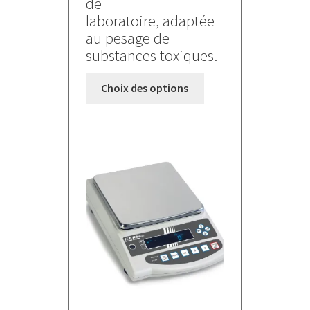
de
laboratoire, adaptée
au pesage de
substances toxiques.
Ce
Choix des options
produit
a
plusieurs
variations.
Les
options
peuvent
être
choisies
sur
la
page
du