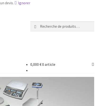
un devis.
Ignorer
Recherche
Recherche
pour :
0,000
€
0 article
ancée