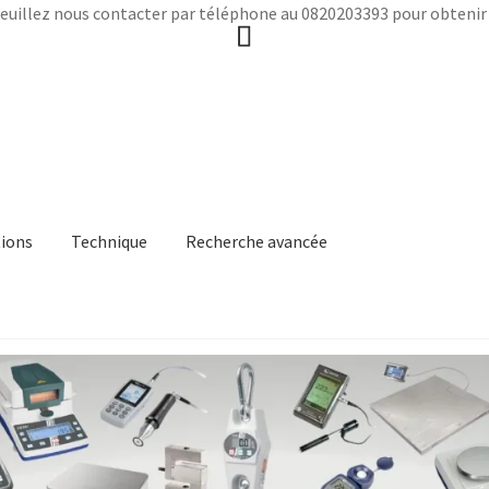
euillez nous contacter par téléphone au 0820203393 pour obtenir 
ions
Technique
Recherche avancée
itique en matière de remboursements et de retours
Recherche av