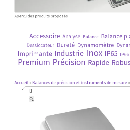
Aperçu des produits proposés
Accessoire
Balance p
Analyse
Balance
Dureté
Dynamomètre
Dynam
Dessiccateur
Inox
Industrie
IP65
Imprimante
IP66
Premium
Précision
Robus
Rapide
Accueil
»
Balances de précision et instruments de mesure
🔍