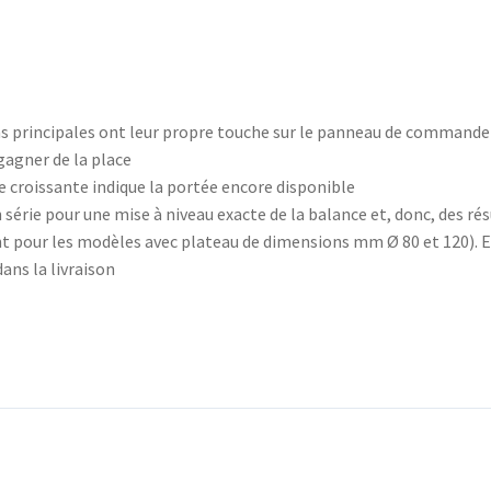
ions principales ont leur propre touche sur le panneau de commande
agner de la place
e croissante indique la portée encore disponible
n série pour une mise à niveau exacte de la balance et, donc, des r
t pour les modèles avec plateau de dimensions mm Ø 80 et 120). 
ans la livraison