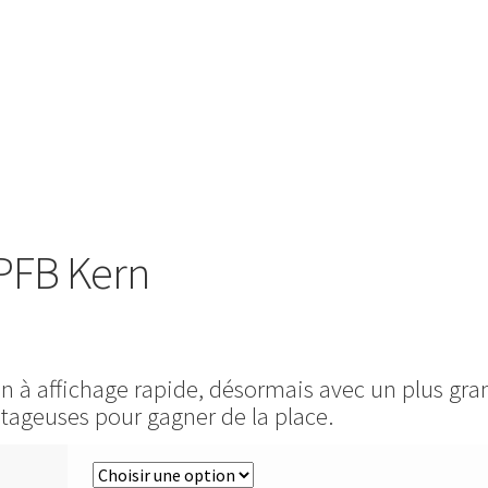
 PFB Kern
ion à affichage rapide, désormais avec un plus gra
tageuses pour gagner de la place.