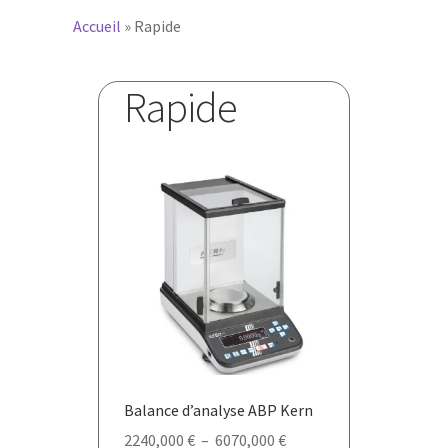
Accueil
»
Rapide
Rapide
Balance d’analyse ABP Kern
Plage
2240,000
€
–
6070,000
€