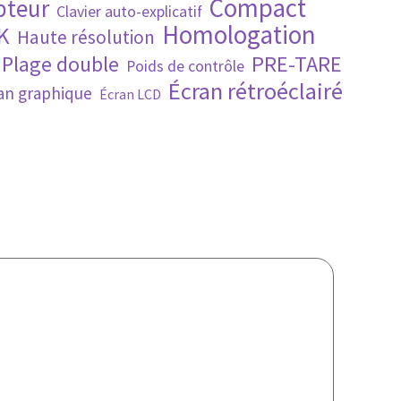
Compact
pteur
Clavier auto-explicatif
Homologation
K
Haute résolution
PRE-TARE
Plage double
Poids de contrôle
Écran rétroéclairé
an graphique
Écran LCD