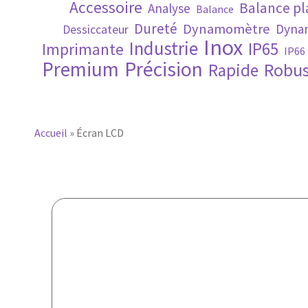
Accessoire
Balance p
Analyse
Balance
Dureté
Dynamomètre
Dynam
Dessiccateur
Inox
Industrie
IP65
Imprimante
IP66
Premium
Précision
Robus
Rapide
Accueil
»
Écran LCD