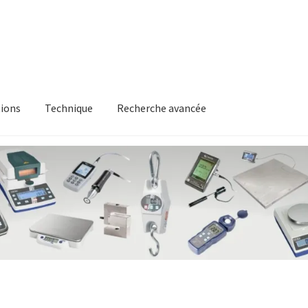
ions
Technique
Recherche avancée
itique en matière de remboursements et de retours
Recherche av