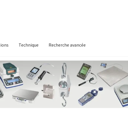
ions
Technique
Recherche avancée
itique en matière de remboursements et de retours
Recherche av