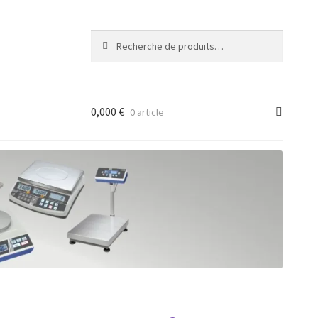
Recherche
Recherche
pour :
0,000
€
0 article
ancée