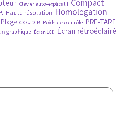
Compact
pteur
Clavier auto-explicatif
Homologation
K
Haute résolution
PRE-TARE
Plage double
Poids de contrôle
Écran rétroéclairé
an graphique
Écran LCD