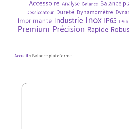
Accessoire
Balance p
Analyse
Balance
Dureté
Dynamomètre
Dynam
Dessiccateur
Inox
Industrie
IP65
Imprimante
IP66
Premium
Précision
Robus
Rapide
Accueil
»
Balance plateforme