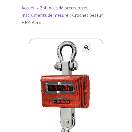
Accueil
»
Balances de précision et
instruments de mesure
»
Crochet peseur
HFM Kern
🔍