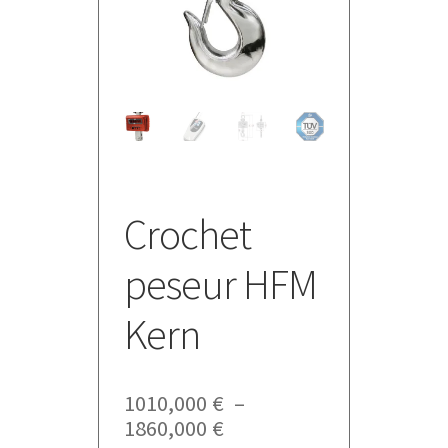
Crochet
peseur HFM
Kern
1010,000
€
–
Plage
1860,000
€