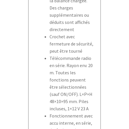
la balance chargée.
Des charges
supplémentaires ou
déduits sont affichés
directement
Crochet avec
fermeture de sécurité,
peut être tourné
Télécommande radio
en série. Rayon env. 20
m. Toutes les
fonctions peuvent
être sélectionnées
(sauf ON/OFF). L×P×H
48×10×95 mm. Piles
incluses, 1×12 V 23 A
Fonctionnement avec
accu interne, en série,