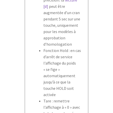
[d]
peut être
augmentée d’un cran
pendant 5 sec sur une
touche, uniquement
pour les modèles à
approbation
d’homologation
Fonction Hold : en cas
d’arrêt de service
l’affichage du poids
« se fige »
automatiquement
jusqu’à ce que la
touche HOLD soit
activée
Tare : remettre
l’affichage à « 0 » avec