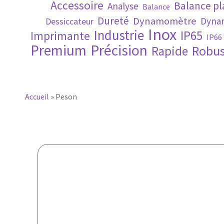
Accessoire
Balance p
Analyse
Balance
Dureté
Dynamomètre
Dynam
Dessiccateur
Inox
Industrie
IP65
Imprimante
IP66
Premium
Précision
Robus
Rapide
Accueil
»
Peson