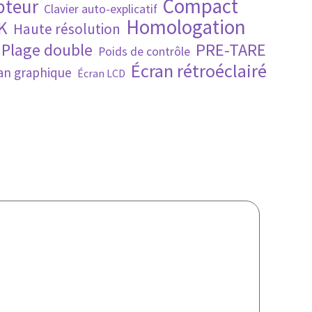
Compact
pteur
Clavier auto-explicatif
Homologation
K
Haute résolution
PRE-TARE
Plage double
Poids de contrôle
Écran rétroéclairé
an graphique
Écran LCD