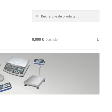
Recherche
Recherche
pour :
0,000
€
0 article
ancée