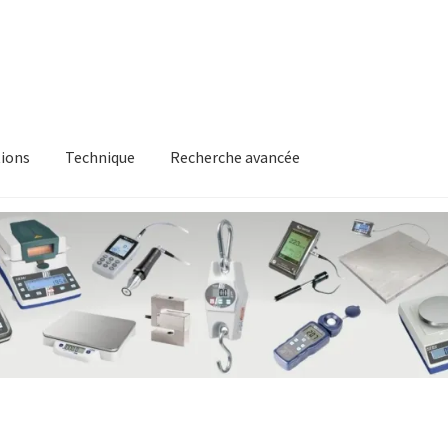
ions
Technique
Recherche avancée
itique en matière de remboursements et de retours
Recherche av