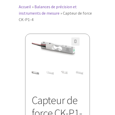
Accueil
»
Balances de précision et
instruments de mesure
»
Capteur de force
CK-P1-4
🔍
Capteur de
force CK-P1-