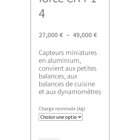
4
Plage
27,000
€
–
49,000
€
de
prix :
Capteurs miniatures
27,000 €
en aluminium,
à
convient aux petites
49,000 €
balances, aux
balances de cuisine
et aux dynamomètres
Charge nominale (kg)