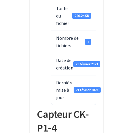
Taille
du
226.24 KB
fichier
Nombre de
1
fichiers
Date de
21 février 2023
création
Dernière
mise à
21 février 2023
jour
Capteur CK-
P1-4