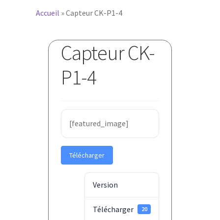
Accueil
»
Capteur CK-P1-4
Capteur CK-
P1-4
[featured_image]
Télécharger
Version
Télécharger
20