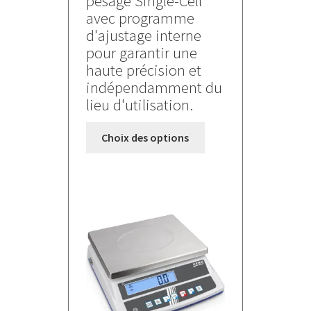
pesage Single-Cell
à
avec programme
2650,000 €
d'ajustage interne
pour garantir une
haute précision et
indépendamment du
lieu d'utilisation.
Ce
Choix des options
produit
a
plusieurs
variations.
Les
options
peuvent
être
choisies
sur