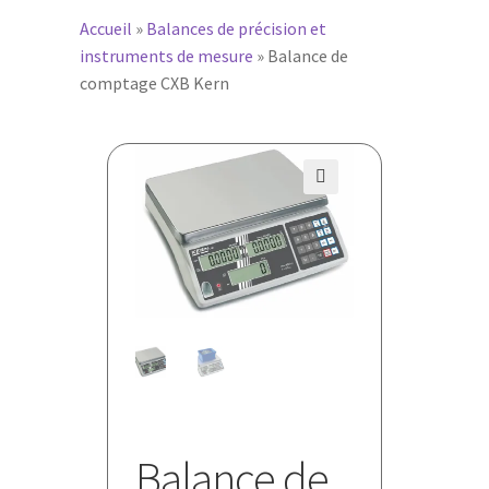
Accueil
»
Balances de précision et
instruments de mesure
»
Balance de
comptage CXB Kern
🔍
Balance de