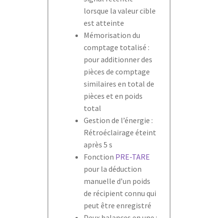
lorsque la valeur cible
est atteinte
Mémorisation du
comptage totalisé :
pour additionner des
pièces de comptage
similaires en total de
pièces et en poids
total
Gestion de l’énergie :
Rétroéclairage éteint
après 5 s
Fonction
PRE-TARE
pour la déduction
manuelle d’un poids
de récipient connu qui
peut être enregistré
Deux balances en une :