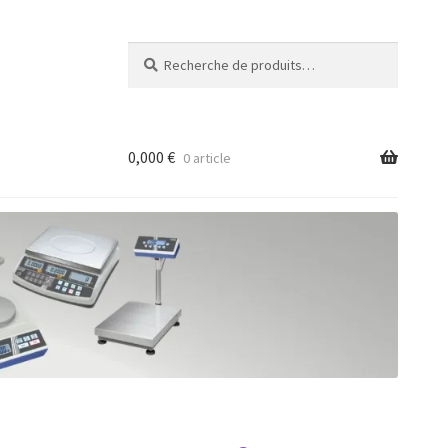
Recherche
Recherche
pour :
0,000
€
0 article
ancée