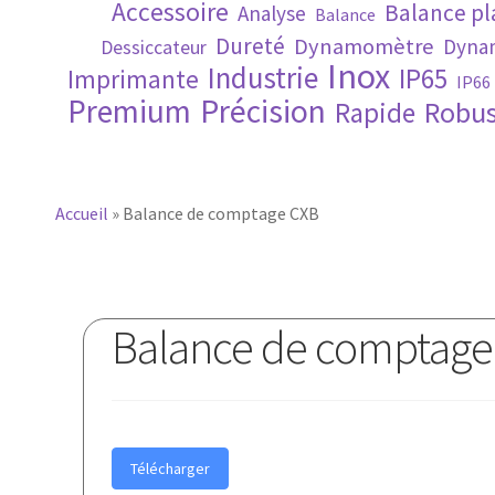
Accessoire
Balance p
Analyse
Balance
Dureté
Dynamomètre
Dynam
Dessiccateur
Inox
Industrie
IP65
Imprimante
IP66
Premium
Précision
Robus
Rapide
Accueil
»
Balance de comptage CXB
Balance de comptage
Télécharger