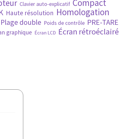
Compact
pteur
Clavier auto-explicatif
Homologation
K
Haute résolution
PRE-TARE
Plage double
Poids de contrôle
Écran rétroéclairé
an graphique
Écran LCD