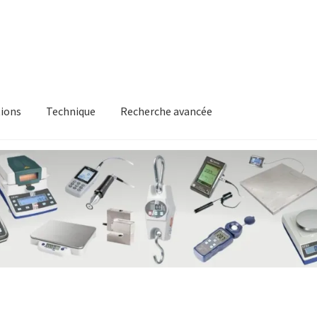
ions
Technique
Recherche avancée
itique en matière de remboursements et de retours
Recherche av