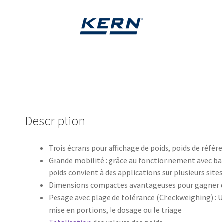
Description
Trois écrans pour affichage de poids, poids de référ
Grande mobilité : grâce au fonctionnement avec bat
poids convient à des applications sur plusieurs site
Dimensions compactes avantageuses pour gagner d
Pesage avec plage de tolérance (Checkweighing) : Un 
mise en portions, le dosage ou le triage