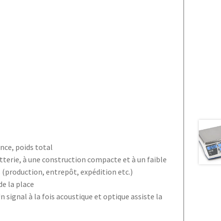
ence, poids total
terie, à une construction compacte et à un faible
s (production, entrepôt, expédition etc.)
e la place
signal à la fois acoustique et optique assiste la