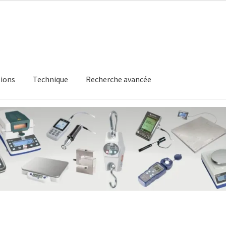
ions
Technique
Recherche avancée
itique en matière de remboursements et de retours
Recherche av