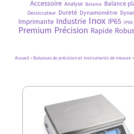
Accessoire
Balance p
Analyse
Balance
Dureté
Dynamomètre
Dynam
Dessiccateur
Inox
Industrie
IP65
Imprimante
IP66
Premium
Précision
Robus
Rapide
Accueil
»
Balances de précision et instruments de mesure