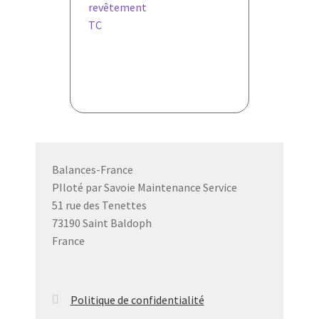
l’article
revêtement
TC
Balances-France
PIloté par Savoie Maintenance Service
51 rue des Tenettes
73190 Saint Baldoph
France
Politique de confidentialité