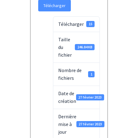
Télécharger
Télécharger
15
Taille
du
246.84 KB
fichier
Nombre de
1
fichiers
Date de
27 février 2023
création
Dernière
mise à
27 février 2023
jour