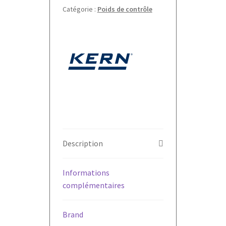
Catégorie :
Poids de contrôle
(343/344)
Kern
Description
Informations
complémentaires
Brand