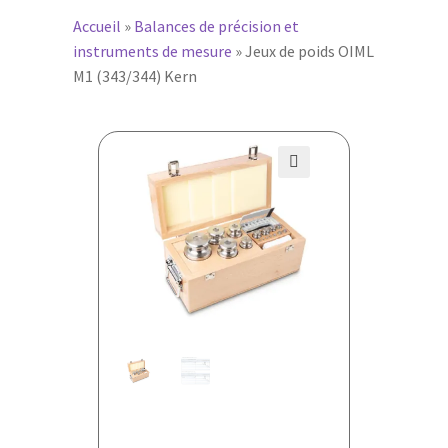
Accueil
»
Balances de précision et
instruments de mesure
»
Jeux de poids OIML
M1 (343/344) Kern
🔍