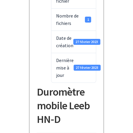
fichier
Nombre de
1
fichiers
Date de
27 février 2023
création
Dernière
mise à
27 février 2023
jour
Duromètre
mobile Leeb
HN-D