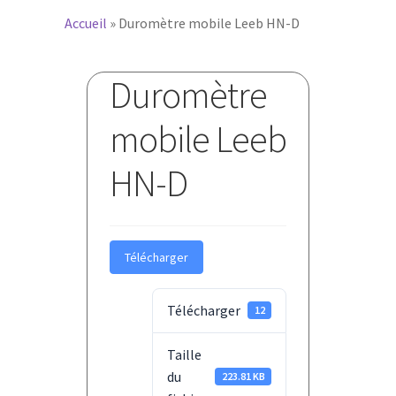
Accueil
»
Duromètre mobile Leeb HN-D
Duromètre
mobile Leeb
HN-D
Télécharger
Télécharger
12
Taille
du
223.81 KB