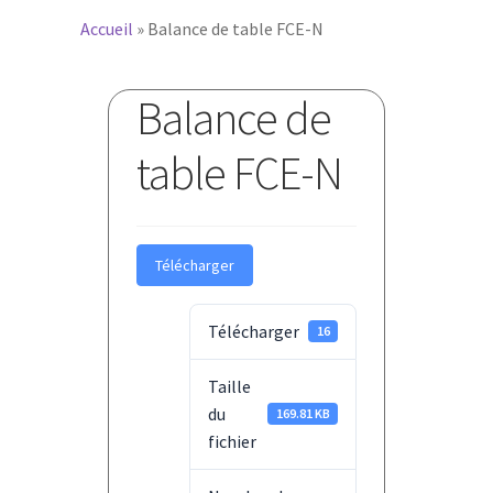
Accueil
»
Balance de table FCE-N
Balance de
table FCE-N
Télécharger
Télécharger
16
Taille
du
169.81 KB
fichier