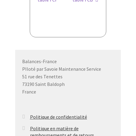
de
l’article
Balances-France
PIloté par Savoie Maintenance Service
51 rue des Tenettes
73190 Saint Baldoph
France
Politique de confidentialité
Politique en matière de
remboursements et de retours