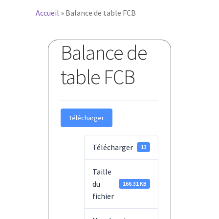
Accueil
»
Balance de table FCB
Balance de
table FCB
Télécharger
Télécharger
13
Taille
du
166.31 KB
fichier