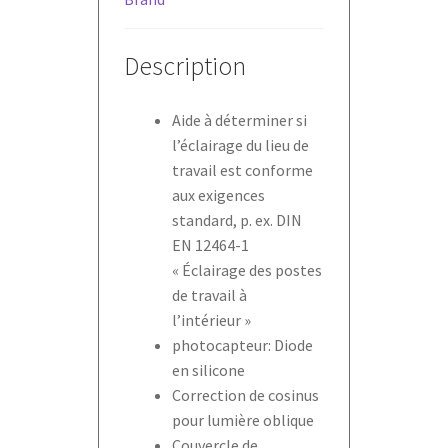
Description
Aide à déterminer si
l’éclairage du lieu de
travail est conforme
aux exigences
standard, p. ex. DIN
EN 12464-1
« Éclairage des postes
de travail à
l’intérieur »
photocapteur: Diode
en silicone
Correction de cosinus
pour lumière oblique
Couvercle de