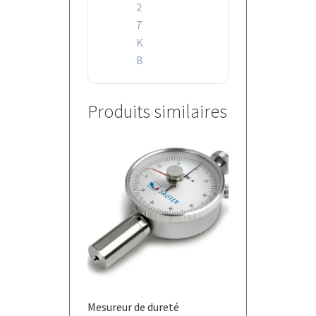
2
7
K
B
Produits similaires
Mesureur de dureté