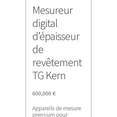
Mesureur
digital
d’épaisseur
de
revêtement
TG Kern
600,000
€
Appareils de mesure
premium pour