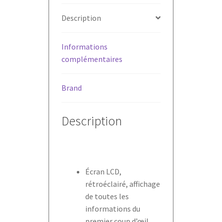
Description
Informations
complémentaires
Brand
Description
Écran LCD,
rétroéclairé, affichage
de toutes les
informations du
premier coup d’œil