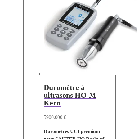
Duromètre à
ultrasons HO-M
Kern
5900,000
€
Duromètres UCI premium