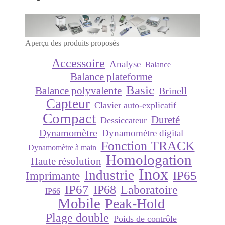
Aperçu des produits proposés
Accessoire
Analyse
Balance
Balance plateforme
Basic
Balance polyvalente
Brinell
Capteur
Clavier auto-explicatif
Compact
Dureté
Dessiccateur
Dynamomètre
Dynamomètre digital
Fonction TRACK
Dynamomètre à main
Homologation
Haute résolution
Inox
Industrie
IP65
Imprimante
IP67
IP68
Laboratoire
IP66
Mobile
Peak-Hold
Plage double
Poids de contrôle