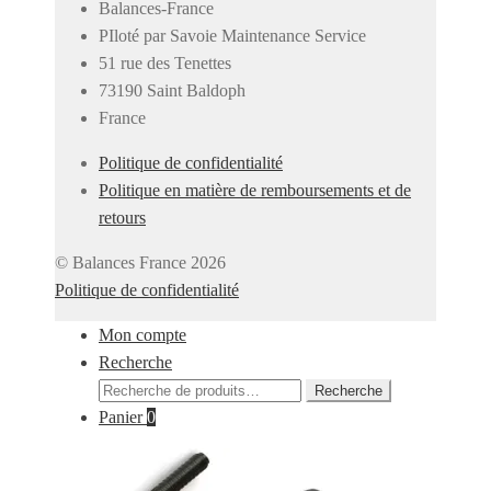
Balances-France
PIloté par Savoie Maintenance Service
51 rue des Tenettes
73190 Saint Baldoph
France
Politique de confidentialité
Politique en matière de remboursements et de
retours
© Balances France 2026
Politique de confidentialité
Mon compte
Recherche
Recherche
Recherche
pour :
Panier
0