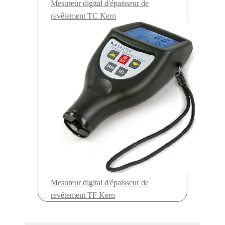
Mesureur digital d'épaisseur de
produit
revêtement TC Kern
Mesureur digital d'épaisseur de
revêtement TF Kern