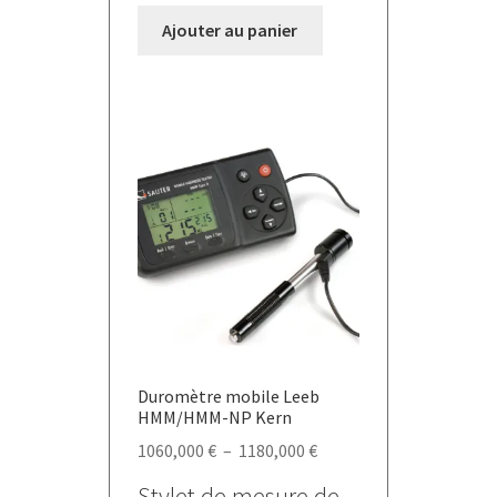
Ajouter au panier
Duromètre mobile Leeb
HMM/HMM-NP Kern
Plage
1060,000
€
–
1180,000
€
de
Stylet de mesure de