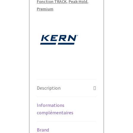
Fonction TRACK
,
Peak-Hold
,
Premium
Description
Informations
complémentaires
Brand