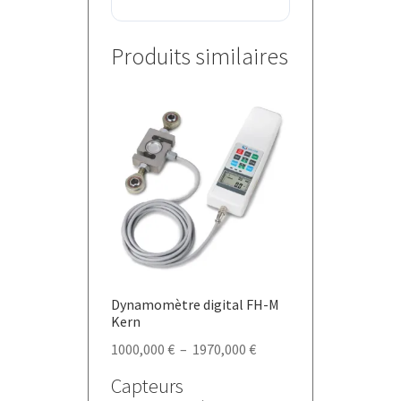
Produits similaires
Dynamomètre digital FH-M
Kern
Plage
1000,000
€
–
1970,000
€
de
Capteurs
prix :