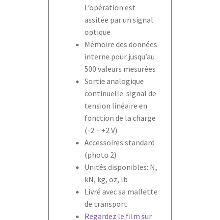
L’opération est
assitée par un signal
optique
Mémoire des données
interne pour jusqu’au
500 valeurs mesurées
Sortie analogique
continuelle: signal de
tension linéaire en
fonction de la charge
(-2 – +2 V)
Accessoires standard
(photo 2)
Unités disponibles: N,
kN, kg, oz, lb
Livré avec sa mallette
de transport
Regardez le film sur