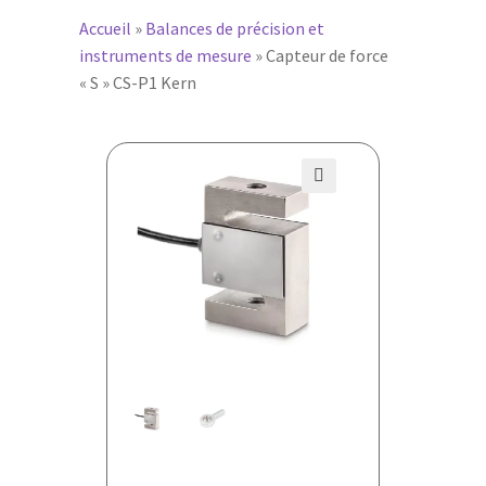
Accueil
»
Balances de précision et
instruments de mesure
»
Capteur de force
« S » CS-P1 Kern
🔍