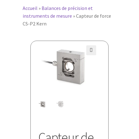
Accueil
»
Balances de précision et
instruments de mesure
»
Capteur de force
CS-P2 Kern
🔍
Capteur de