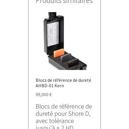
Produits similaires
Blocs de référence de dureté
AHBD-01 Kern
99,000
€
Blocs de référence de
dureté pour Shore D,
avec tolérance
jusqu'à ± 2 HD.