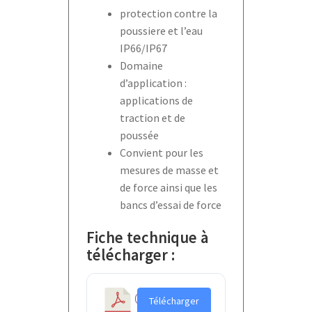
protection contre la
poussiere et l’eau
IP66/IP67
Domaine
d’application :
applications de
traction et de
poussée
Convient pour les
mesures de masse et
de force ainsi que les
bancs d’essai de force
Fiche technique à
télécharger :
C
Télécharger