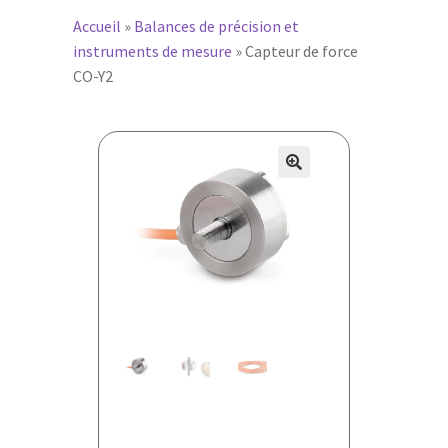
Accueil
»
Balances de précision et
instruments de mesure
»
Capteur de force
CO-Y2
🔍