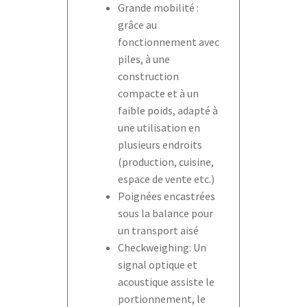
Grande mobilité :
grâce au
fonctionnement avec
piles, à une
construction
compacte et à un
faible poids, adapté à
une utilisation en
plusieurs endroits
(production, cuisine,
espace de vente etc.)
Poignées encastrées
sous la balance pour
un transport aisé
Checkweighing: Un
signal optique et
acoustique assiste le
portionnement, le