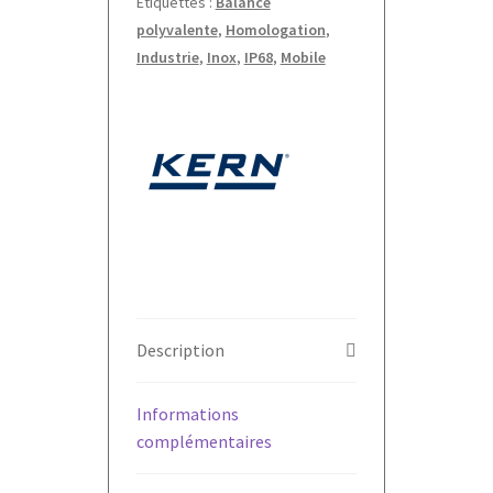
Étiquettes :
Balance
polyvalente
,
Homologation
,
Industrie
,
Inox
,
IP68
,
Mobile
Description
Informations
complémentaires