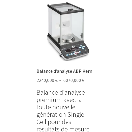
Balance d’analyse ABP Kern
Plage
2240,000
€
–
6070,000
€
de
Balance d'analyse
prix :
premium avec la
2240,000 €
toute nouvelle
à
génération Single-
6070,000 €
Cell pour des
résultats de mesure