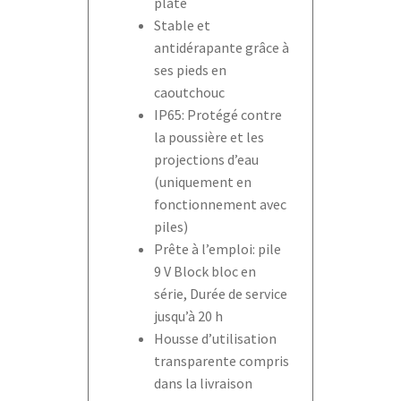
plate
Stable et
antidérapante grâce à
ses pieds en
caoutchouc
IP65: Protégé contre
la poussière et les
projections d’eau
(uniquement en
fonctionnement avec
piles)
Prête à l’emploi: pile
9 V Block bloc en
série, Durée de service
jusqu’à 20 h
Housse d’utilisation
transparente compris
dans la livraison