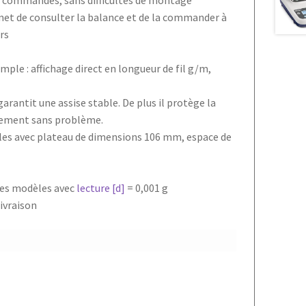
e commandes, sans difficultés de montage
t de consulter la balance et de la commander à
urs
le : affichage direct en longueur de fil g/m,
rantit une assise stable. De plus il protège la
nnement sans problème.
èles avec plateau de dimensions 106 mm, espace de
 les modèles avec
lecture [d]
= 0,001 g
ivraison