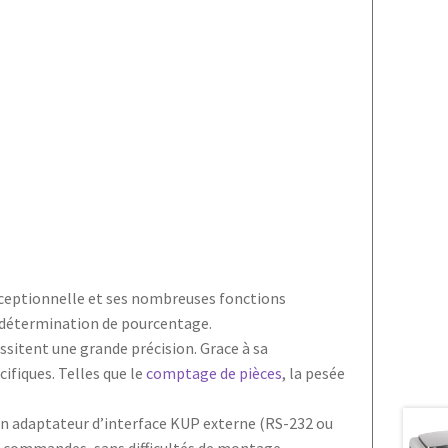
exceptionnelle et ses nombreuses fonctions
la détermination de pourcentage.
essitent une grande précision. Grace à sa
ifiques. Telles que le
comptage de pièces
, la pesée
n adaptateur d’interface KUP externe (RS-232 ou