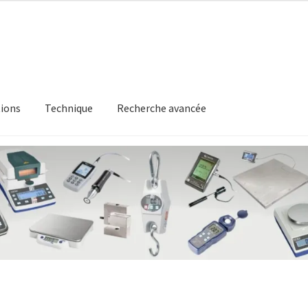
ions
Technique
Recherche avancée
itique en matière de remboursements et de retours
Recherche av