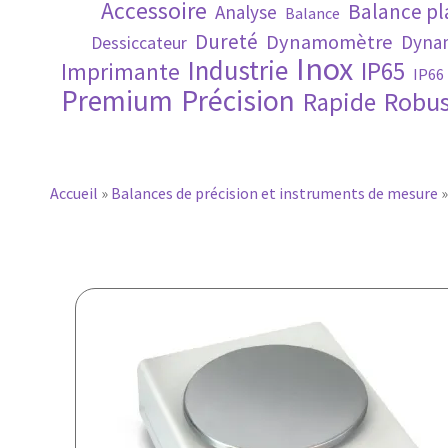
Accessoire
Balance p
Analyse
Balance
Dureté
Dynamomètre
Dynam
Dessiccateur
Inox
Industrie
IP65
Imprimante
IP66
Premium
Précision
Robus
Rapide
Accueil
»
Balances de précision et instruments de mesure