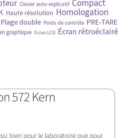
Compact
pteur
Clavier auto-explicatif
Homologation
K
Haute résolution
PRE-TARE
Plage double
Poids de contrôle
Écran rétroéclairé
an graphique
Écran LCD
on 572 Kern
ssi bien pour le laboratoire que pour