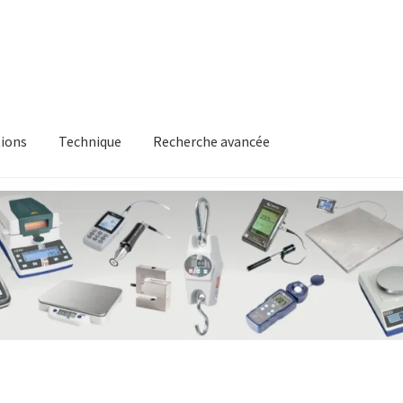
ions
Technique
Recherche avancée
itique en matière de remboursements et de retours
Recherche av