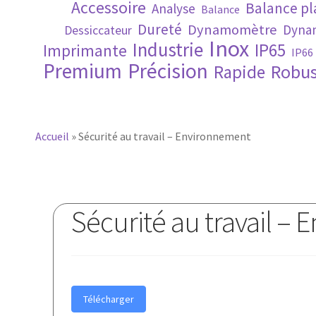
Accessoire
Balance p
Analyse
Balance
Dureté
Dynamomètre
Dynam
Dessiccateur
Inox
Industrie
IP65
Imprimante
IP66
Premium
Précision
Robus
Rapide
Accueil
»
Sécurité au travail – Environnement
Sécurité au travail –
Télécharger