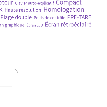
Compact
pteur
Clavier auto-explicatif
Homologation
K
Haute résolution
PRE-TARE
Plage double
Poids de contrôle
Écran rétroéclairé
an graphique
Écran LCD