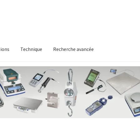
ions
Technique
Recherche avancée
itique en matière de remboursements et de retours
Recherche av