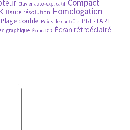
Compact
pteur
Clavier auto-explicatif
Homologation
K
Haute résolution
PRE-TARE
Plage double
Poids de contrôle
Écran rétroéclairé
an graphique
Écran LCD