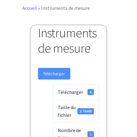
Accueil
»
Instruments de mesure
Instruments
de mesure
Télécharger
Télécharger
6
Taille du
3.79 MB
fichier
Nombre de
1