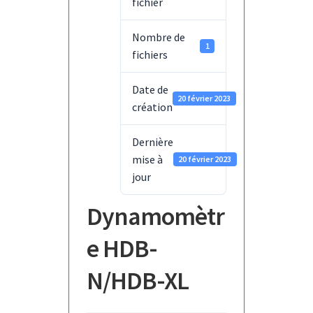
fichier
Nombre de
1
fichiers
Date de
20 février 2023
création
Dernière
mise à
20 février 2023
jour
Dynamomètr
e HDB-
N/HDB-XL