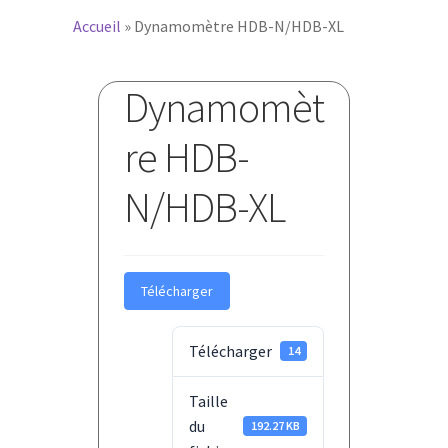
Accueil
»
Dynamomètre HDB-N/HDB-XL
Dynamomèt
re HDB-
N/HDB-XL
Télécharger
Télécharger
14
Taille
du
192.27 KB