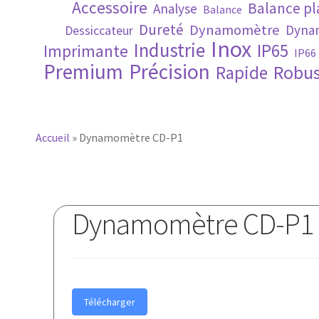
Accessoire
Balance p
Analyse
Balance
Dureté
Dynamomètre
Dynam
Dessiccateur
Inox
Industrie
IP65
Imprimante
IP66
Premium
Précision
Robus
Rapide
Accueil
»
Dynamomètre CD-P1
Dynamomètre CD-P1
Télécharger