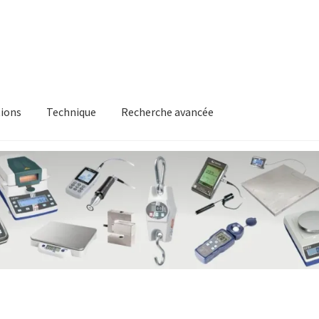
ions
Technique
Recherche avancée
itique en matière de remboursements et de retours
Recherche av