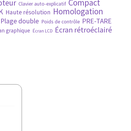
Compact
pteur
Clavier auto-explicatif
Homologation
K
Haute résolution
PRE-TARE
Plage double
Poids de contrôle
Écran rétroéclairé
an graphique
Écran LCD