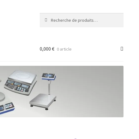
Recherche
Recherche
pour :
0,000
€
0 article
ancée