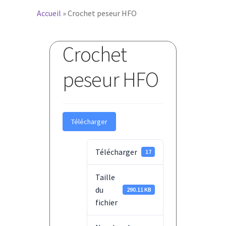
Accueil
»
Crochet peseur HFO
Crochet
peseur HFO
Télécharger
Télécharger
17
Taille
du
290.11 KB
fichier