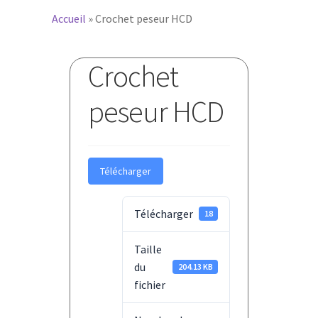
Accueil
»
Crochet peseur HCD
Crochet
peseur HCD
Télécharger
Télécharger
18
Taille
du
204.13 KB
fichier