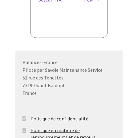
de
l’article
Balances-France
PIloté par Savoie Maintenance Service
51 rue des Tenettes
73190 Saint Baldoph
France
Politique de confidentialité
Politique en matière de
remboursements et de retours