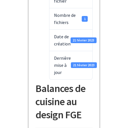
fichier
Nombre de
1
fichiers
Date de
21 février 2023
création
Dernière
mise à
21 février 2023
jour
Balances de
cuisine au
design FGE