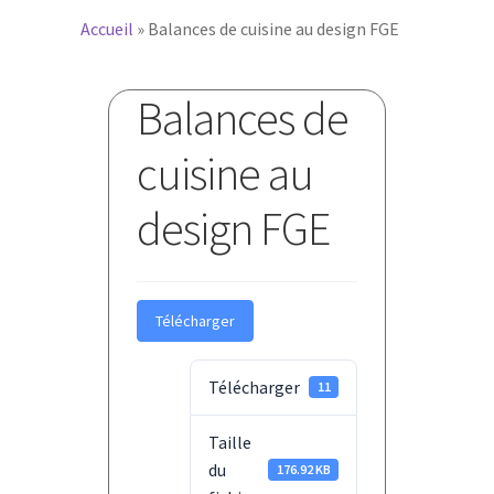
Accueil
»
Balances de cuisine au design FGE
Balances de
cuisine au
design FGE
Télécharger
Télécharger
11
Taille
du
176.92 KB