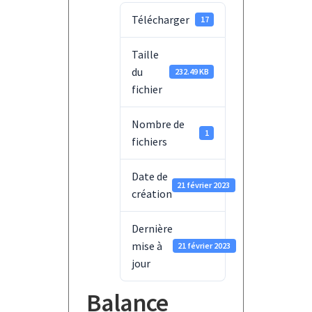
Télécharger
17
Taille
du
232.49 KB
fichier
Nombre de
1
fichiers
Date de
21 février 2023
création
Dernière
mise à
21 février 2023
jour
Balance