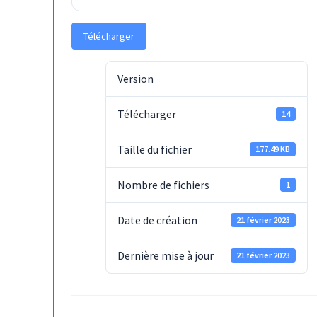
Télécharger
Version
Télécharger
14
Taille du fichier
177.49 KB
Nombre de fichiers
1
Date de création
21 février 2023
Dernière mise à jour
21 février 2023