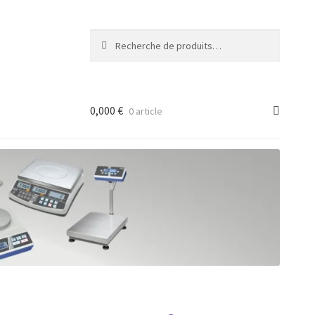
Recherche
Recherche
pour :
0,000
€
0 article
ancée