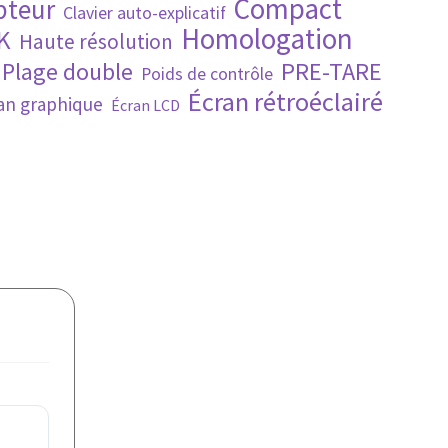
Compact
pteur
Clavier auto-explicatif
Homologation
K
Haute résolution
PRE-TARE
Plage double
Poids de contrôle
Écran rétroéclairé
an graphique
Écran LCD