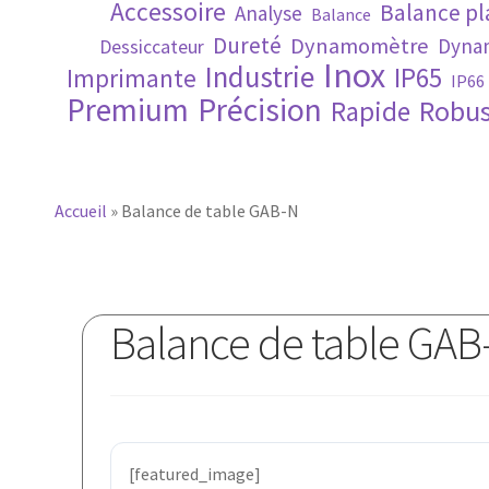
Accessoire
Balance p
Analyse
Balance
Dureté
Dynamomètre
Dynam
Dessiccateur
Inox
Industrie
IP65
Imprimante
IP66
Premium
Précision
Robus
Rapide
Accueil
»
Balance de table GAB-N
Balance de table GAB
[featured_image]