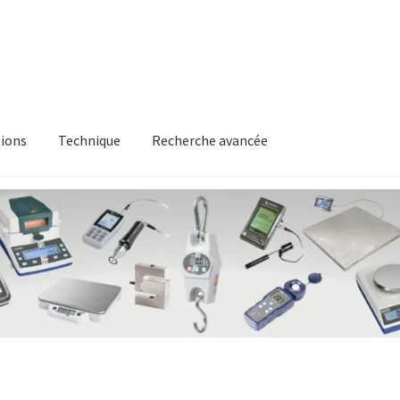
ions
Technique
Recherche avancée
itique en matière de remboursements et de retours
Recherche av