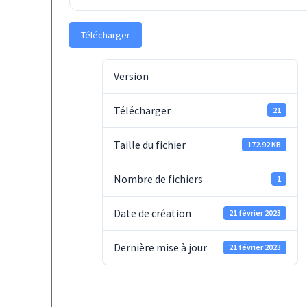
Télécharger
Version
Télécharger
21
Taille du fichier
172.92 KB
Nombre de fichiers
1
Date de création
21 février 2023
Dernière mise à jour
21 février 2023