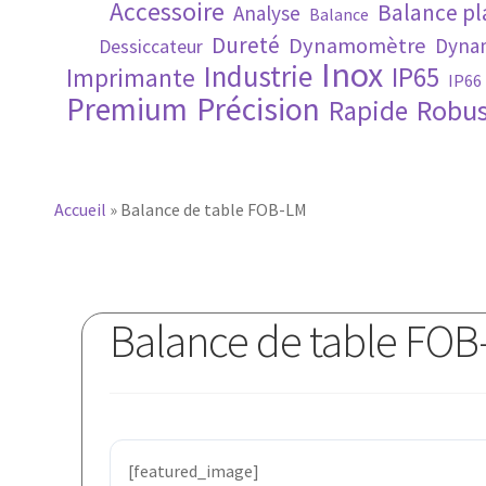
Accessoire
Balance p
Analyse
Balance
Dureté
Dynamomètre
Dynam
Dessiccateur
Inox
Industrie
IP65
Imprimante
IP66
Premium
Précision
Robus
Rapide
Accueil
»
Balance de table FOB-LM
Balance de table FOB
[featured_image]