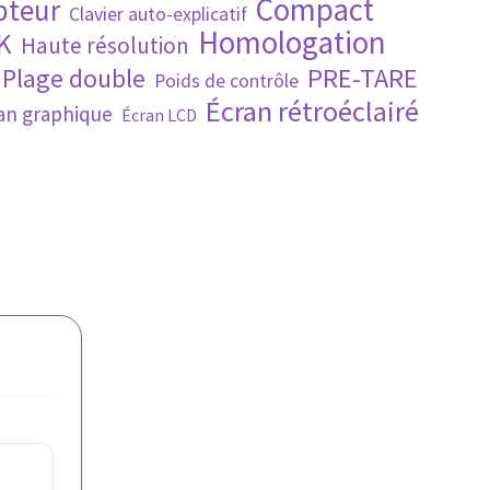
Compact
pteur
Clavier auto-explicatif
Homologation
K
Haute résolution
PRE-TARE
Plage double
Poids de contrôle
Écran rétroéclairé
an graphique
Écran LCD