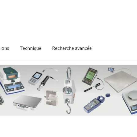
ions
Technique
Recherche avancée
itique en matière de remboursements et de retours
Recherche av