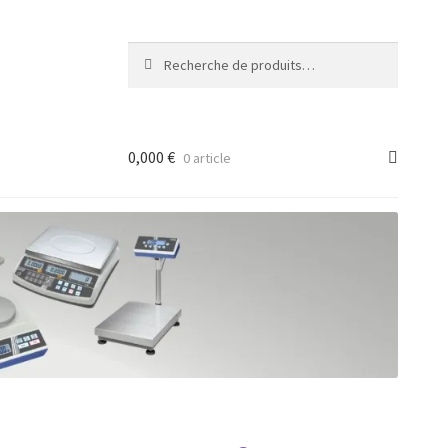
Recherche
Recherche
pour :
0,000
€
0 article
ancée