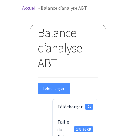
Accueil
»
Balance d’analyse ABT
Balance
d’analyse
ABT
Télécharger
Télécharger
21
Taille
du
175.36 KB