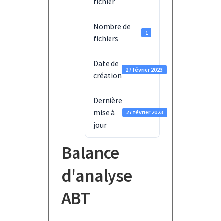
fichier
Nombre de
1
fichiers
Date de
27 février 2023
création
Dernière
mise à
27 février 2023
jour
Balance
d'analyse
ABT