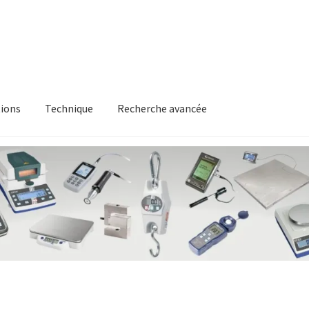
ions
Technique
Recherche avancée
itique en matière de remboursements et de retours
Recherche av