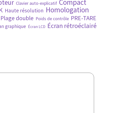
Compact
pteur
Clavier auto-explicatif
Homologation
K
Haute résolution
PRE-TARE
Plage double
Poids de contrôle
Écran rétroéclairé
an graphique
Écran LCD