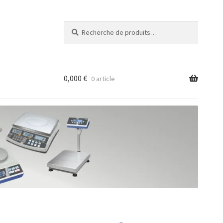
Recherche
Recherche
pour :
0,000
€
0 article
ancée