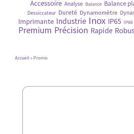
Accessoire
Balance p
Analyse
Balance
Dureté
Dynamomètre
Dynam
Dessiccateur
Inox
Industrie
IP65
Imprimante
IP66
Premium
Précision
Robus
Rapide
Accueil
»
Promo